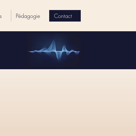
s
Pédagogie
Contact